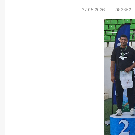
22.05.2026
2652