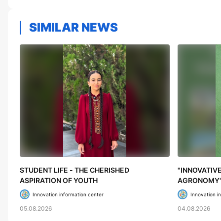
SIMILAR NEWS
STUDENT LIFE - THE CHERISHED
"INNOVATIV
ASPIRATION OF YOUTH
AGRONOMY"
HIGHER EDU
Innovation information center
Innovation i
05.08.2026
04.08.2026