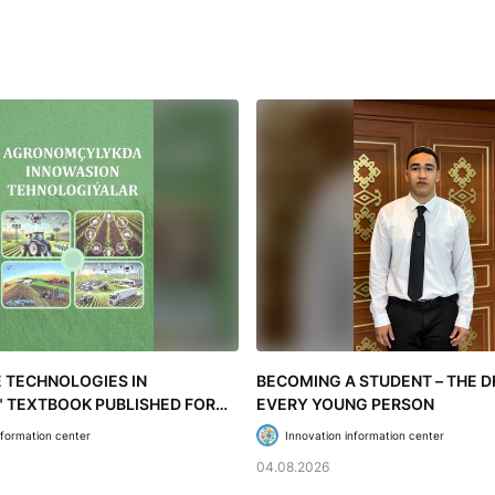
E TECHNOLOGIES IN
BECOMING A STUDENT – THE 
 TEXTBOOK PUBLISHED FOR
EVERY YOUNG PERSON
CATION INSTITUTIONS
nformation center
Innovation information center
04.08.2026