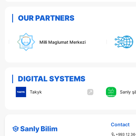
OUR PARTNERS
Milli Maglumat Merkezi
DIGITAL SYSTEMS
Takyk
Sanly ş
Contact
+993 12 36