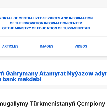
PORTAL OF CENTRALIZED SERVICES AND INFORMATION
OF THE INNOVATION INFORMATION CENTER
OF THE MINISTRY OF EDUCATION OF TURKMENISTAN
ARTICLES
IMAGES
VIDEOS
yň Gahrymany Atamyrat Nyýazow ady
en bank mekdebi
mugallymy Türkmenistanyň Çempiony 