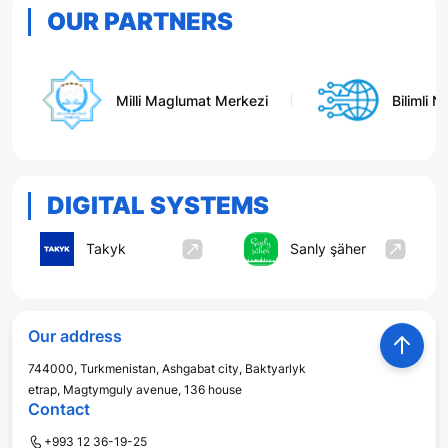
OUR PARTNERS
Milli Maglumat Merkezi
Bilimli Ne
DIGITAL SYSTEMS
Takyk
Sanly şäher
Our address
744000, Turkmenistan, Ashgabat city, Baktyarlyk
etrap, Magtymguly avenue, 136 house
Contact
+993 12 36-19-25