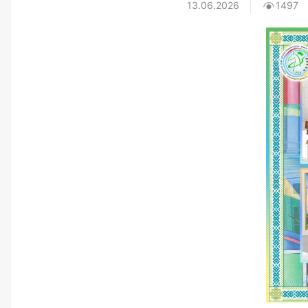
13.06.2026
1497