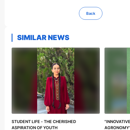
Back
SIMILAR NEWS
STUDENT LIFE - THE CHERISHED
"INNOVATIV
ASPIRATION OF YOUTH
AGRONOMY"