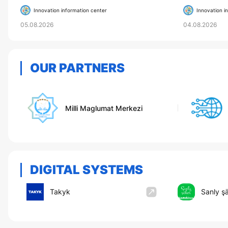
HIGHER EDU
Innovation information center
Innovation i
05.08.2026
04.08.2026
OUR PARTNERS
Milli Maglumat Merkezi
DIGITAL SYSTEMS
Takyk
Sanly ş