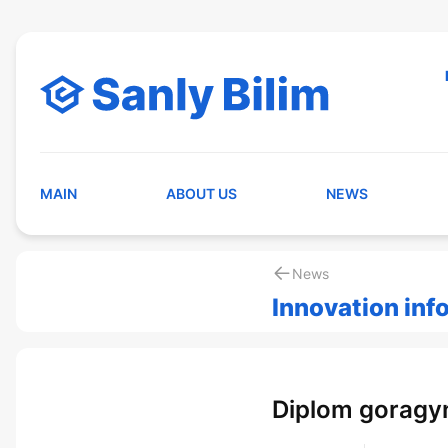
MAIN
ABOUT US
NEWS
News
Innovation inf
Diplom goragy