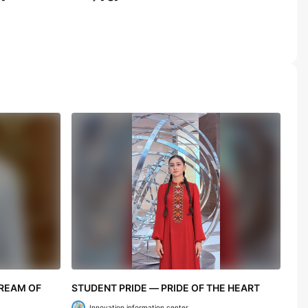
DREAM OF
STUDENT PRIDE — PRIDE OF THE HEART
Innovation information center