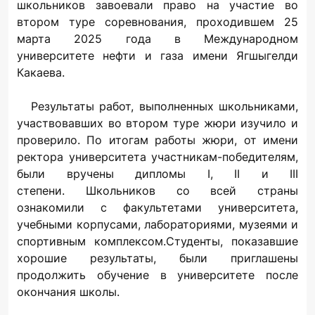
школьников завоевали право на участие во
втором туре соревнования, проходившем 25
марта 2025 года в Международном
университете нефти и газа имени Ягшыгелди
Какаева.
Результаты работ, выполненных школьниками,
участвовавших во втором туре жюри изучило и
проверило. По итогам работы жюри, от имени
ректора университета участникам-победителям,
были вручены дипломы I, II и III
степени. Школьников со всей страны
ознакомили с факультетами университета,
учебными корпусами, лабораториями, музеями и
спортивным комплексом.Студенты, показавшие
хорошие результаты, были приглашены
продолжить обучение в университете после
окончания школы.