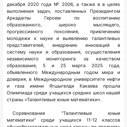
декабря 2020 года № 2006, а также в в целях
выполнения задач, поставленных Президентом
Аркадаглы Героем по воспитанию
образованного, широко мыслящего,
прогрессивного поколения, привлечению
молодежи к науке и выявлению талантливых
представителей, внедрению инноваций в
систему науки и образования, осуществления
независимого мониторинга за качеством
образования, 5 и 25 марта 2025 года,
объявленного Международным годом мира и
доверия, в Международном университете нефти
и газа имени Ягшыгелди Какаева прошла
Олимпиада среди учащихся средних школ нашей
страны «Талантливые юные математики».
Соревнование "Талантливые юные
математики" среди учащихся 11-12 классов
общеобразовательных школ страны по предмету