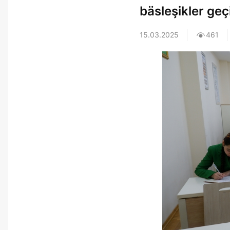
bäsleşikler geçi
15.03.2025
461