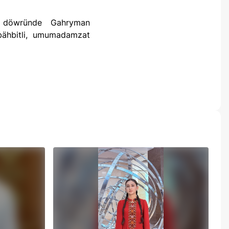
ähbitli, umumadamzat