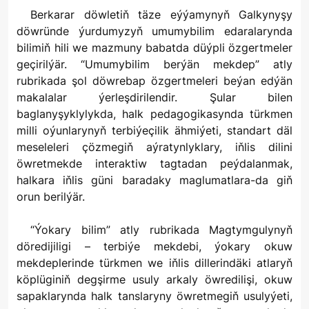
Berkarar döwletiň täze eýýamynyň Galkynyşy
döwründe ýurdumyzyň umumybilim edaralarynda
bilimiň hili we mazmuny babatda düýpli özgertmeler
geçirilýär. “Umumybilim berýän mekdep” atly
rubrikada şol döwrebap özgertmeleri beýan edýän
makalalar ýerleşdirilendir. Şular bilen
baglanyşyklylykda, halk pedagogikasynda türkmen
milli oýunlarynyň terbiýeçilik ähmiýeti, standart däl
meseleleri çözmegiň aýratynlyklary, iňlis dilini
öwretmekde interaktiw tagtadan peýdalanmak,
halkara iňlis güni baradaky maglumatlara-da giň
orun berilýär.
“Ýokary bilim” atly rubrikada Magtymgulynyň
döredijiligi – terbiýe mekdebi, ýokary okuw
mekdeplerinde türkmen we iňlis dillerindäki atlaryň
köplüginiň degşirme usuly arkaly öwredilişi, okuw
sapaklarynda halk tanslaryny öwretmegiň usulyýeti,