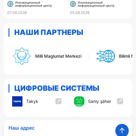
по пожарно-прикладному
МОЛОДОСТИ
Инновационный
Инновационный
информационный центр
информационный центр
спорту
07.08.2026
05.08.2026
НАШИ ПАРТНЕРЫ
Milli Maglumat Merkezi
Bilimli Ne
ЦИФРОВЫЕ СИСТЕМЫ
Takyk
Sanly şäher
Наш адрес