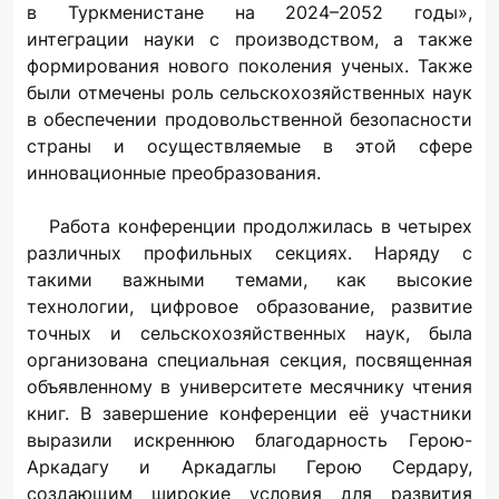
в Туркменистане на 2024–2052 годы»,
интеграции науки с производством, а также
формирования нового поколения ученых. Также
были отмечены роль сельскохозяйственных наук
в обеспечении продовольственной безопасности
страны и осуществляемые в этой сфере
инновационные преобразования.
Работа конференции продолжилась в четырех
различных профильных секциях. Наряду с
такими важными темами, как высокие
технологии, цифровое образование, развитие
точных и сельскохозяйственных наук, была
организована специальная секция, посвященная
объявленному в университете месячнику чтения
книг. В завершение конференции её участники
выразили искреннюю благодарность Герою-
Аркадагу и Аркадаглы Герою Сердару,
создающим широкие условия для развития