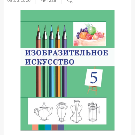
09.05.2026
1228