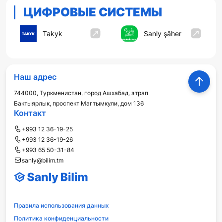
ЦИФРОВЫЕ СИСТЕМЫ
Takyk
Sanly şäher
Наш адрес
744000, Туркменистан, город Ашхабад, этрап
Бактыярлык, проспект Магтымкули, дом 136
Контакт
+993 12 36-19-25
+993 12 36-19-26
+993 65 50-31-84
sanly@bilim.tm
Правила использования данных
Политика конфиденциальности